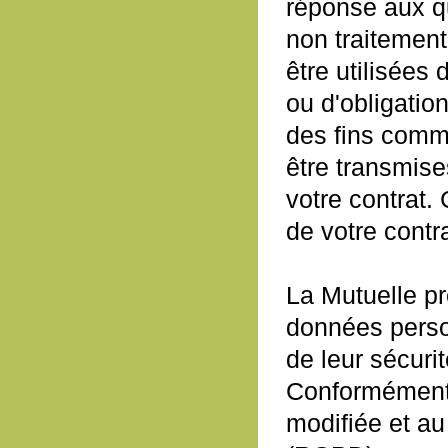
réponse aux qu
non traitement
être utilisées
ou d'obligatio
des fins comm
être transmise
votre contrat.
de votre contra
La Mutuelle pr
données perso
de leur sécuri
Conformément à
modifiée et a