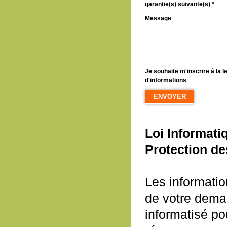
garantie(s) suivante(s) *
Message
Je souhaite m'inscrire à la le
d'informations
Loi Informati
Protection d
Les informatio
de votre deman
informatisé po