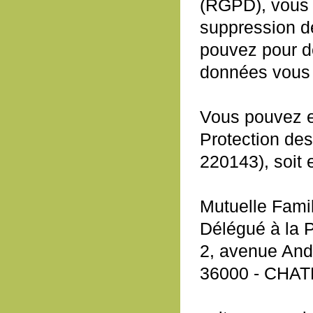
(RGPD), vous b
suppression de
pouvez pour de
données vous 
Vous pouvez e
Protection de
220143), soit 
Mutuelle Famil
Délégué à la 
2, avenue And
36000 - CH