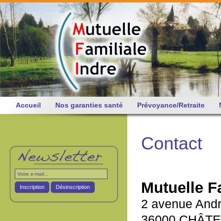
Accueil
Nos garanties santé
Prévoyance/Retraite
Contact
Mutuelle Fa
Inscription
Désinscription
2 avenue Andr
36000 CHÂT