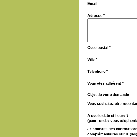
Email
Adresse *
Code postal *
Ville *
Téléphone *
Vous êtes adhérent *
Objet de votre demande
Vous souhaitez être recontac
A quelle date et heure ?
(pour rendez vous téléphoni
Je souhaite des information
complémentaires sur la (les