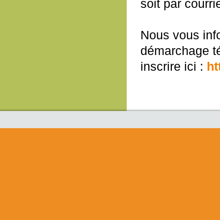
soit par courri
Nous vous info
démarchage té
inscrire ici :
ht