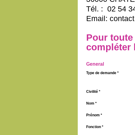
Tél. : 02 54 3
Email: contac
Pour toute
compléter 
General
Type de demande *
Civilité *
Nom *
Prénom *
Fonction *