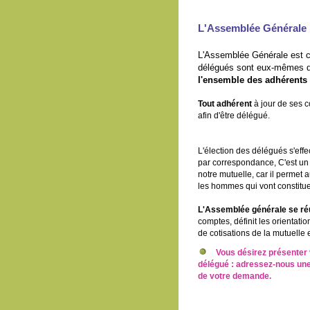
L'Assemblée Générale
L'Assemblée
Générale est
délégués sont eux-mêmes d
l'ensemble des adhérents
Tout adhérent
à jour de ses c
afin d'être délégué.
L'élection des délégués s'effec
par correspondance, C'est un
notre mutuelle, car il permet
les hommes qui vont constitu
L'Assemblée générale se réu
comptes, définit les orientatio
de cotisations de la mutuelle e
Vous désirez présenter 
délégué : adressez-nous une
de votre demande.