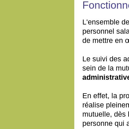
Fonctionn
L'ensemble des
personnel sala
de mettre en œ
Le suivi des a
sein de la mutu
administrative
En effet, la p
réalise pleinem
mutuelle, dès 
personne qui a