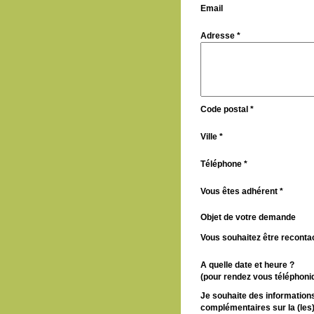
Email
Adresse *
Code postal *
Ville *
Téléphone *
Vous êtes adhérent *
Objet de votre demande
Vous souhaitez être recontac
A quelle date et heure ?
(pour rendez vous téléphoni
Je souhaite des information
complémentaires sur la (les