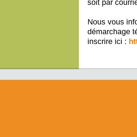
soit par courri
Nous vous info
démarchage té
inscrire ici :
ht