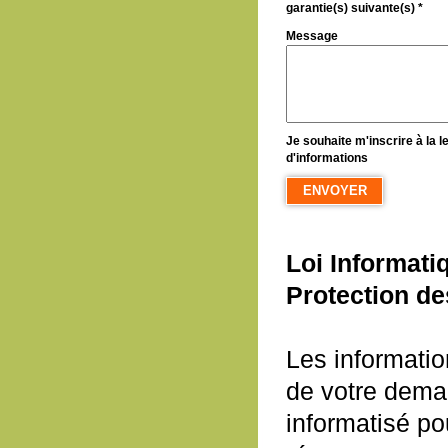
garantie(s) suivante(s) *
Message
Je souhaite m'inscrire à la le
d'informations
Loi Informati
Protection d
Les informatio
de votre deman
informatisé po