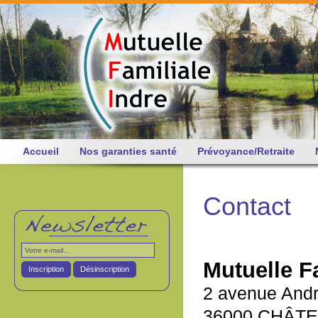
Accueil
Nos garanties santé
Prévoyance/Retraite
Contact
Mutuelle Fa
Inscription
Désinscription
2 avenue Andr
36000 CHÂT