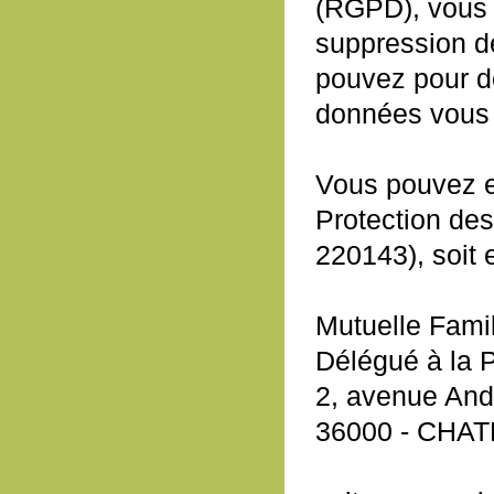
(RGPD), vous b
suppression de
pouvez pour de
données vous 
Vous pouvez e
Protection de
220143), soit 
Mutuelle Famil
Délégué à la 
2, avenue And
36000 - CH