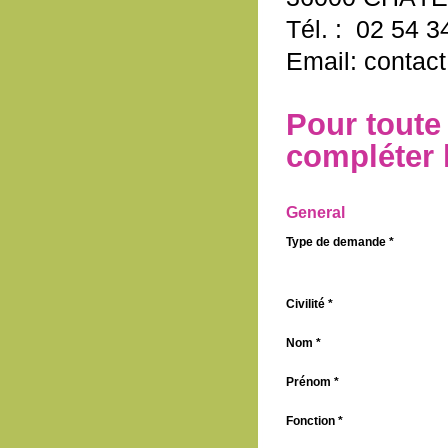
Tél. : 02 54 3
Email: contac
Pour toute
compléter 
General
Type de demande *
Civilité *
Nom *
Prénom *
Fonction *