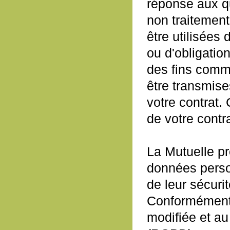
réponse aux qu
non traitement
être utilisées
ou d'obligatio
des fins comm
être transmise
votre contrat.
de votre contra
La Mutuelle pr
données perso
de leur sécuri
Conformément à
modifiée et a